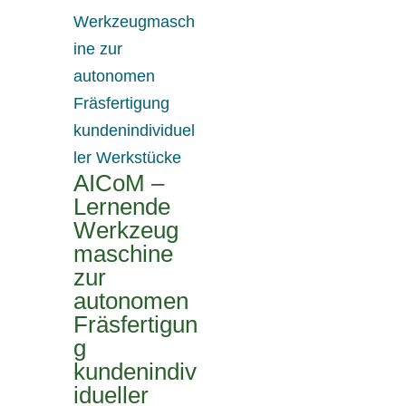
AICoM –
Lernende
Werkzeug
maschine
zur
autonomen
Fräsfertigun
g
kundenindiv
idueller