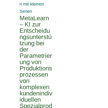
MetaLearn
– KI zur
Entscheidu
ngsunterstü
tzung bei
der
Parametrier
ung von
Produktions
prozessen
von
komplexen
kundenindiv
iduellen
Spezialprod