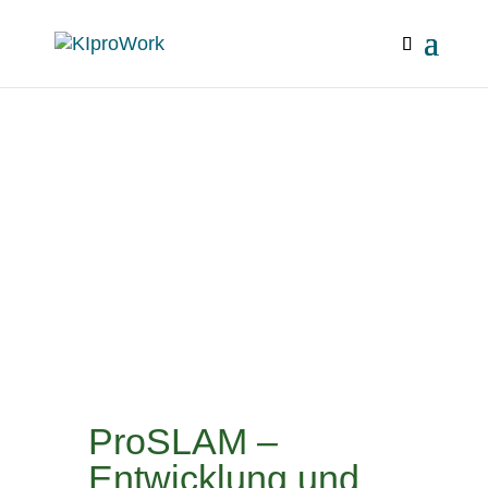
ProSLAM –
Entwicklung und