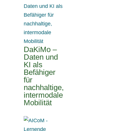
DaKiMo –
Daten und
KI als
Befähiger
für
nachhaltige,
intermodale
Mobilität