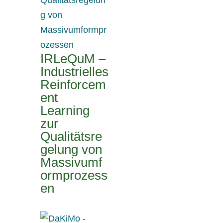
IRLeQuM –
Industrielles
Reinforcem
ent
Learning
zur
Qualitätsre
gelung von
Massivumf
ormprozess
en