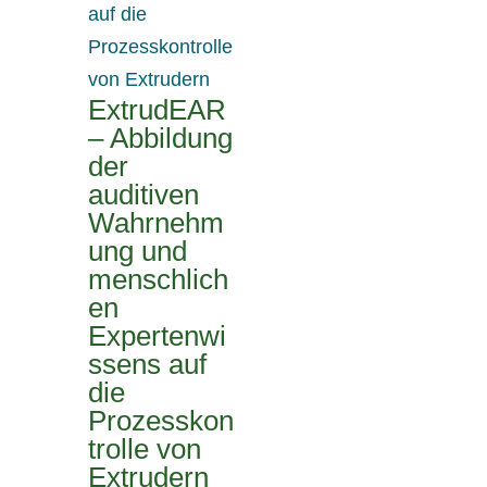
ExtrudEAR
– Abbildung
der
auditiven
Wahrnehm
ung und
menschlich
en
Expertenwi
ssens auf
die
Prozesskon
trolle von
Extrudern