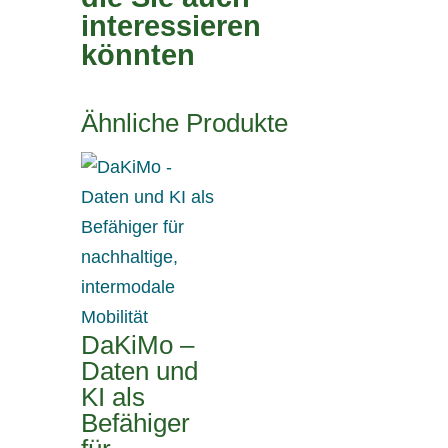
interessieren
könnten
Ähnliche Produkte
DaKiMo –
Daten und
KI als
Befähiger