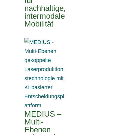
für
nachhaltige,
intermodale
Mobilität
MEDIUS –
Multi-
Ebenen