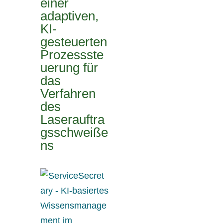
einer
adaptiven,
KI-
gesteuerten
Prozessste
uerung für
das
Verfahren
des
Laserauftra
gsschweiße
ns