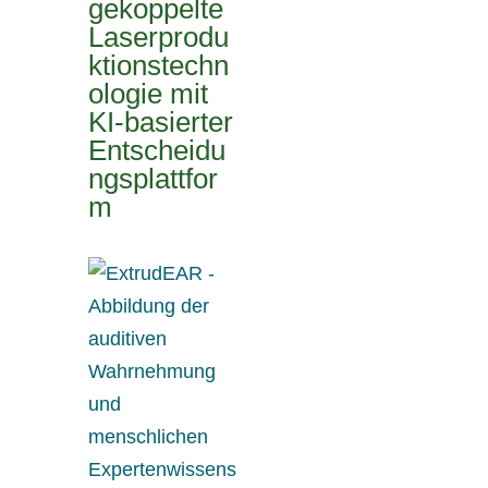
gekoppelte
Laserprodu
ktionstechn
ologie mit
KI-basierter
Entscheidu
ngsplattfor
m