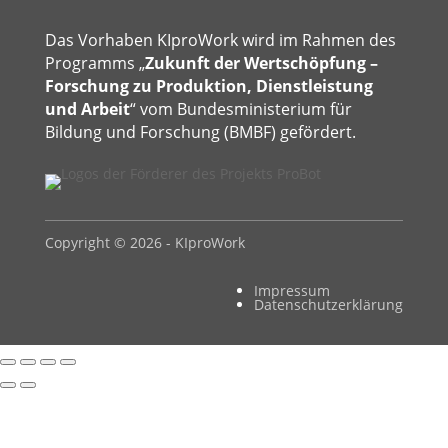
Das Vorhaben KIproWork wird im Rahmen des
Programms „
Zukunft der Wertschöpfung –
Forschung zu Produktion, Dienstleistung
und Arbeit
“ vom Bundesministerium für
Bildung und Forschung (BMBF) gefördert.
Copyright © 2026 - KIproWork
Impressum
Datenschutzerklärung