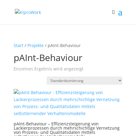
Start
/
Projekte
/ pAInt-Behaviour
pAInt-Behaviour
Einzelnes Ergebnis wird angezeigt
pAInt-Behaviour – Effizienzsteigerung von
Lackierprozessen durch mehrschichtige Vernetzung
von Prozess- und Qualitätsdaten mittels