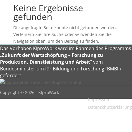
Keine Ergebnisse
gefunden
Die angefragte Seite konnte nicht gefunden werden.
Verfeinern Sie Ihre Suche oder verwenden Sie die
Navigation oben, um den Beitrag zu finden.
Das Vorhaben KIproWork wird im Rahmen des Programms
„
Zukunft der Wertschöpfung – Forschung zu
Produktion, Dienstleistung und Arbeit
“ vom
Bundesministerium für Bildung und Forschung (BMBF)
gefördert.
Copyright © 2026 - KIproWork
Impressum
Datenschutzerklärung