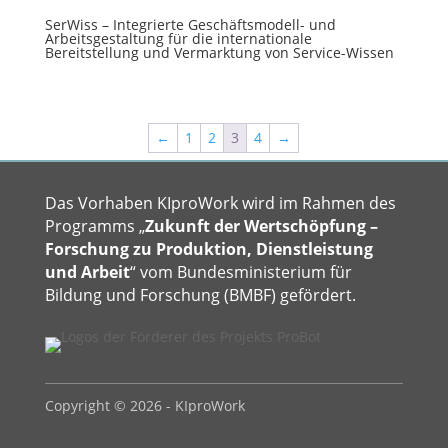
SerWiss – Integrierte Geschäftsmodell- und
Arbeitsgestaltung für die internationale
Bereitstellung und Vermarktung von Service-Wissen
←
1
2
3
4
→
Das Vorhaben KIproWork wird im Rahmen des
Programms „
Zukunft der Wertschöpfung –
Forschung zu Produktion, Dienstleistung
und Arbeit
“ vom Bundesministerium für
Bildung und Forschung (BMBF) gefördert.
Copyright © 2026 - KIproWork