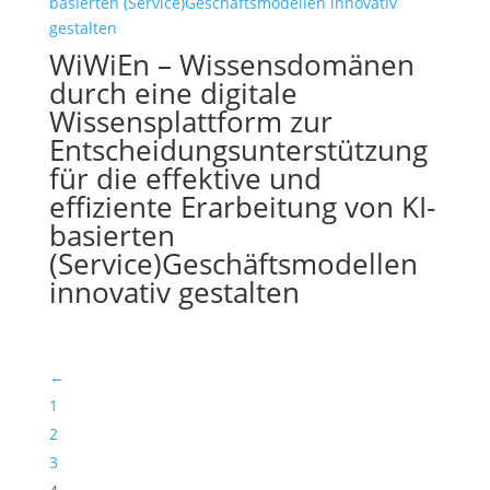
WiWiEn – Wissensdomänen
durch eine digitale
Wissensplattform zur
Entscheidungsunterstützung
für die effektive und
effiziente Erarbeitung von KI-
basierten
(Service)Geschäftsmodellen
innovativ gestalten
←
1
2
3