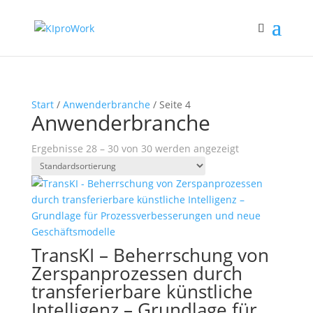
Start
/
Anwenderbranche
/ Seite 4
Anwenderbranche
Ergebnisse 28 – 30 von 30 werden angezeigt
TransKI – Beherrschung von
Zerspanprozessen durch
transferierbare künstliche
Intelligenz – Grundlage für